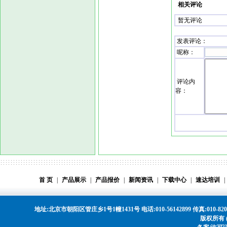
相关评论
暂无评论
发表评论
：
呢称：
评论内
容：
首 页
|
产品展示
|
产品报价
|
新闻资讯
|
下载中心
|
速达培训
|
地址:北京市朝阳区管庄乡1号1幢1431号 电话:010-56142899 传真:010-8208568
版权所有 