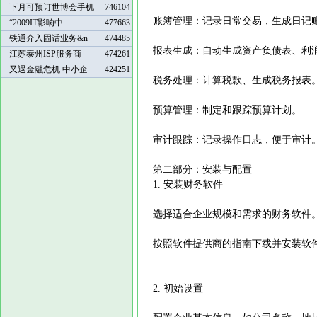
下月可预订世博会手机
746104
账簿管理：记录日常交易，生成日记
“2009IT影响中
477663
铁通介入固话业务&n
474485
报表生成：自动生成资产负债表、利
江苏泰州ISP服务商
474261
又遇金融危机 中小企
424251
税务处理：计算税款、生成税务报表
预算管理：制定和跟踪预算计划。
审计跟踪：记录操作日志，便于审计
第二部分：安装与配置
1. 安装财务软件
选择适合企业规模和需求的财务软件
按照软件提供商的指南下载并安装软
2. 初始设置