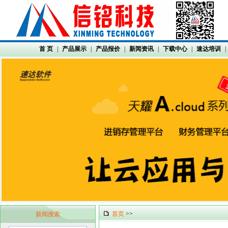
首 页
|
产品展示
|
产品报价
|
新闻资讯
|
下载中心
|
速达培训
|
首页
>>
新闻搜索