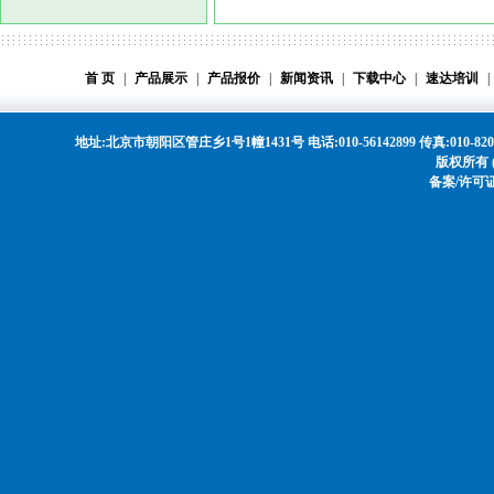
首 页
|
产品展示
|
产品报价
|
新闻资讯
|
下载中心
|
速达培训
|
地址:北京市朝阳区管庄乡1号1幢1431号 电话:010-56142899 传真:010-8208568
版权所有 
备案/许可