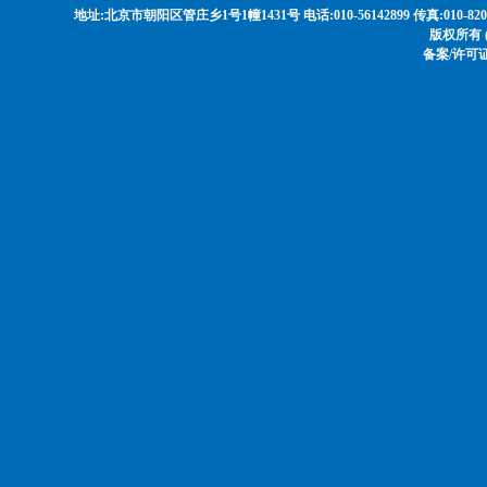
地址:北京市朝阳区管庄乡1号1幢1431号 电话:010-56142899 传真:010-8208568
版权所有 
备案/许可