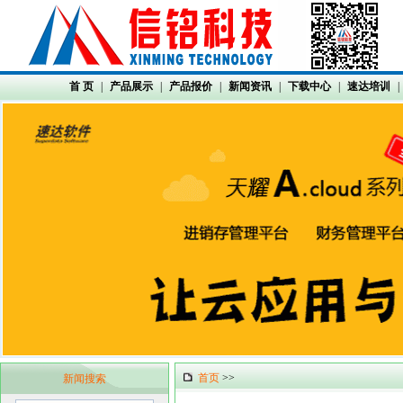
首 页
|
产品展示
|
产品报价
|
新闻资讯
|
下载中心
|
速达培训
|
首页
>>
新闻搜索