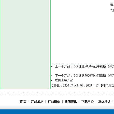
生
*
上一个产品：
3G 速达7000商业单机版（停
下一个产品：
3G 速达7000商业网络版（停
返回上级产品
点击数：2320 录入时间：2009-4-17 【
打印此
首 页
|
产品展示
|
产品报价
|
新闻资讯
|
下载中心
|
速达培训
|