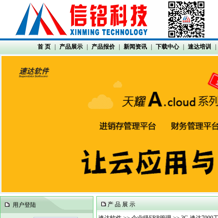
首 页
|
产品展示
|
产品报价
|
新闻资讯
|
下载中心
|
速达培训
|
产 品 展 示
用户登陆