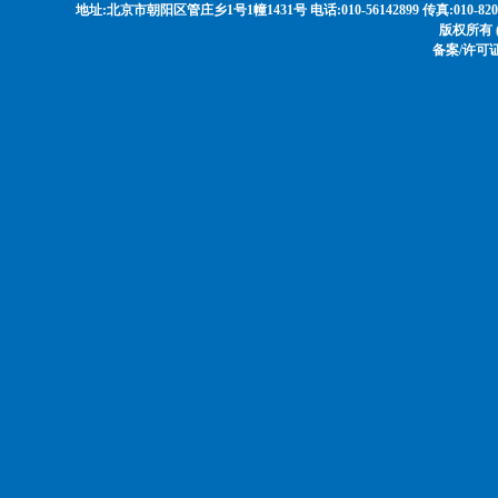
地址:北京市朝阳区管庄乡1号1幢1431号 电话:010-56142899 传真:010-8208568
版权所有 
备案/许可