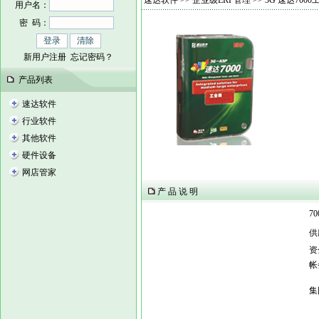
速达软件
>>
企业级ERP管理
>> 3G 速达70
用户名：
密 码：
新用户注册
忘记密码？
产品列表
速达软件
行业软件
其他软件
硬件设备
网店管家
产 品 说 明
7
供
资
帐
集
人